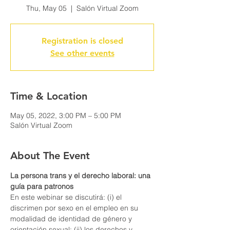
Thu, May 05
  |  
Salón Virtual Zoom
Registration is closed
See other events
Time & Location
May 05, 2022, 3:00 PM – 5:00 PM
Salón Virtual Zoom
About The Event
La persona trans y el derecho laboral: una 
guía para patronos
En este webinar se discutirá: (i) el 
discrimen por sexo en el empleo en su 
modalidad de identidad de género y 
orientación sexual; (ii) los derechos y 